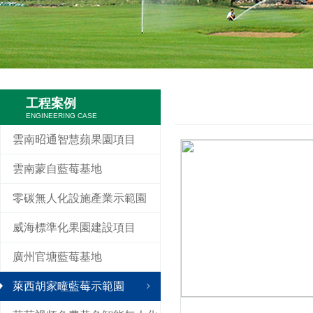
工程案例
ENGINEERING CASE
雲南昭通智慧蘋果園項目
雲南蒙自藍莓基地
零碳無人化設施產業示範園
威海標準化果園建設項目
廣州官塘藍莓基地
萊西胡家疃藍莓示範園